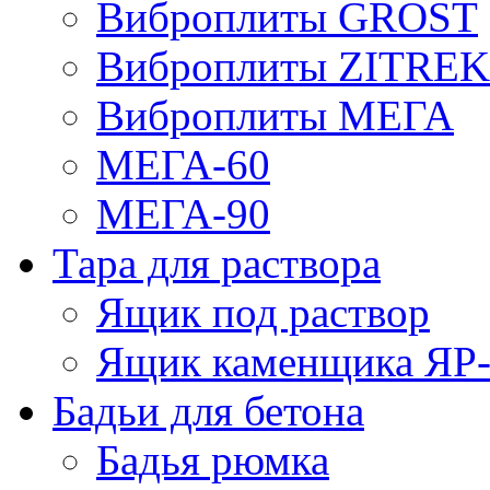
Виброплиты GROST
Виброплиты ZITREK
Виброплиты МЕГА
МЕГА-60
МЕГА-90
Тара для раствора
Ящик под раствор
Ящик каменщика ЯР-1
Бадьи для бетона
Бадья рюмка