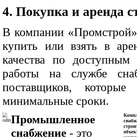
4. Покупка и аренда 
В компании «Промстрой
купить или взять в аре
качества по доступным
работы на службе сна
поставщиков, которые
минимальные сроки.
Компл
Промышленное
снабж
строи
снабжение
- это
объек