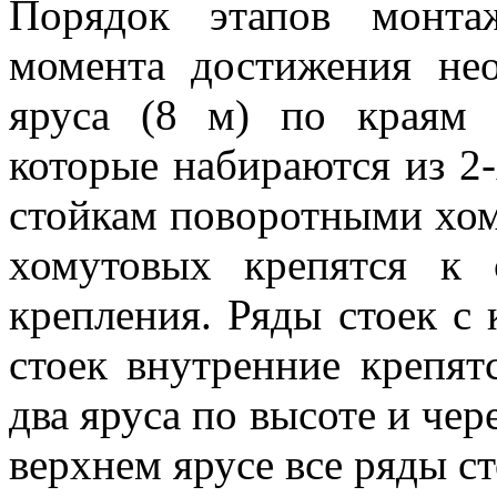
Порядок этапов монта
момента достижения не
яруса (8 м) по краям с
которые набираются из 2-
стойкам поворотными хо
хомутовых крепятся к 
крепления. Ряды стоек с 
стоек внутренние крепят
два яруса по высоте и чер
верхнем ярусе все ряды ст