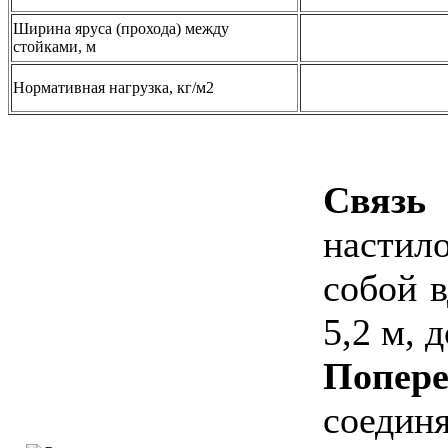
Ширина яруса (прохода) между
стойками, м
Нормативная нагрузка, кг/м2
Связь
настил
собой в
5,2 м, 
Попер
соеди