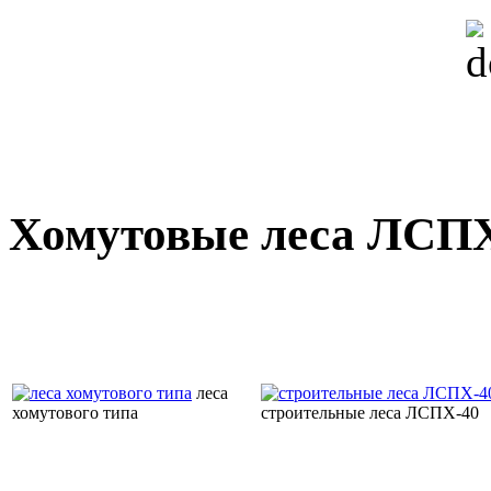
Хомутовые леса ЛСП
леса
хомутового типа
строительные леса ЛСПХ-40