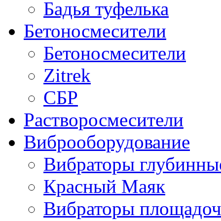
Бадья туфелька
Бетоносмесители
Бетоносмесители
Zitrek
СБР
Растворосмесители
Виброоборудование
Вибраторы глубинн
Красный Маяк
Вибраторы площадо