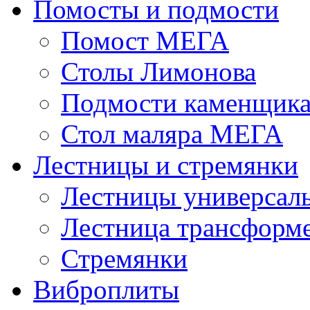
Помосты и подмости
Помост МЕГА
Столы Лимонова
Подмости каменщик
Стол маляра МЕГА
Лестницы и стремянки
Лестницы универсал
Лестница трансформ
Стремянки
Виброплиты