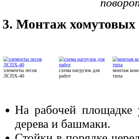
поворо
3. Монтаж хомутовых 
элементы лесов
схема нагрузок для
монтаж кон
ЛСПХ-40
работ
типа
На рабочей площадке 
дерева и башмаки.
Стойки в порядке чере