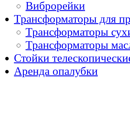
Виброрейки
Трансформаторы для пр
Трансформаторы сух
Трансформаторы мас
Стойки телескопически
Аренда опалубки