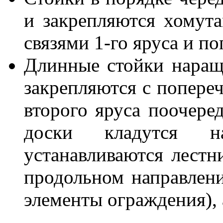
и закрепляются хомут
связями 1-го яруса и п
Длинные стойки наращ
закрепляются с попере
второго яруса поочере
доски кладутся н
устанавливаются лестн
продольном направлени
элементы ограждения), 