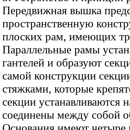
Передвижная вышка предс
пространственную констр
плоских рам, имеющих тр
Параллельные рамы устан
гантелей и образуют секц
самой конструкции секци
стяжками, которые крепят
секции устанавливаются н
соединены между собой о
Основания имеют четыре 