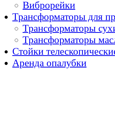
Виброрейки
Трансформаторы для пр
Трансформаторы сух
Трансформаторы мас
Стойки телескопически
Аренда опалубки