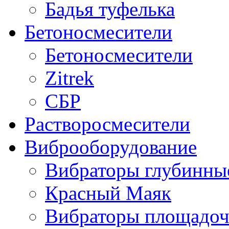
Бадья туфелька
Бетоносмесители
Бетоносмесители
Zitrek
СБР
Растворосмесители
Виброоборудование
Вибраторы глубинн
Красный Маяк
Вибраторы площадо