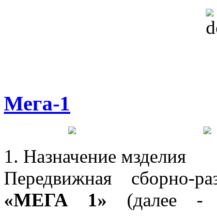
Мега-1
1. Назначение мзделия
Передвижная сборно-р
«МЕГА 1»
(далее - в