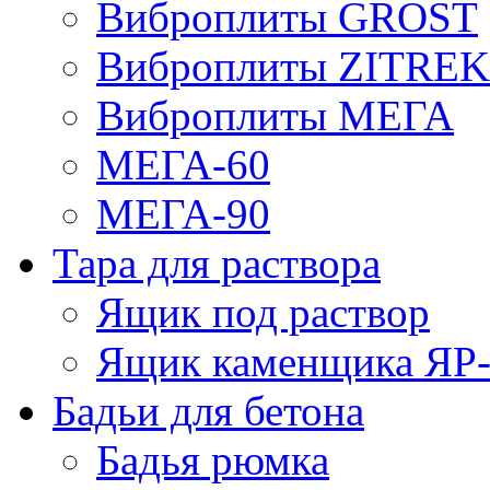
Виброплиты GROST
Виброплиты ZITREK
Виброплиты МЕГА
МЕГА-60
МЕГА-90
Тара для раствора
Ящик под раствор
Ящик каменщика ЯР-1
Бадьи для бетона
Бадья рюмка