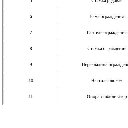
5
Стяжка рядовая
6
Рама ограждения
7
Гантель ограждения
8
Стяжка ограждения
9
Перекладина огражден
10
Настил с люком
11
Опора-стабилизатор