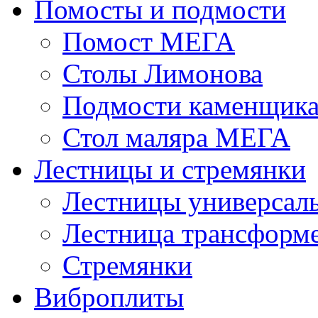
Помосты и подмости
Помост МЕГА
Столы Лимонова
Подмости каменщик
Стол маляра МЕГА
Лестницы и стремянки
Лестницы универсал
Лестница трансформ
Стремянки
Виброплиты