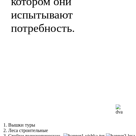
котором они
испытывают
потребность.
1. Вышки туры
2. Леса строительные
3. Стойки телескопические