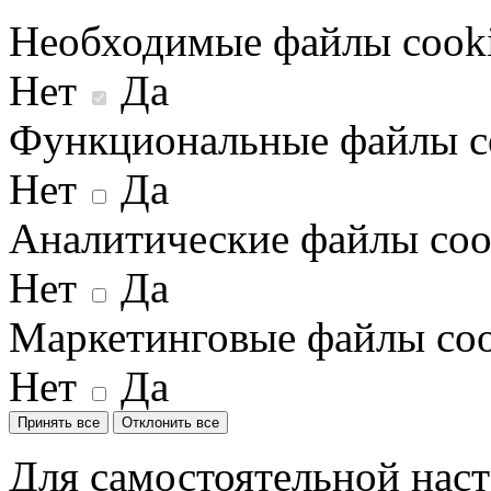
Необходимые файлы cook
Нет
Да
Функциональные файлы c
Нет
Да
Аналитические файлы coo
Нет
Да
Маркетинговые файлы coo
Нет
Да
Принять все
Отклонить все
Для самостоятельной наст